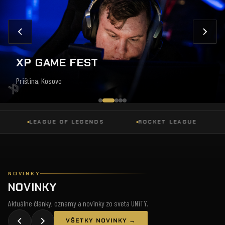
XP GAME FEST
Priština, Kosovo
LEAGUE OF LEGENDS
ROCKET LEAGUE
DO
NOVINKY
NOVINKY
Aktuálne články, oznamy a novinky zo sveta UNiTY.
VŠETKY NOVINKY →