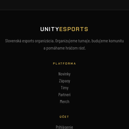
UNITY
ESPORTS
Slovenská esports organizácia. Organizujeme turnaje, budujeme komunitu
a pomáhame hráčom rásť.
PLATFORMA
Novinky
Zápasy
Tímy
Partneri
Merch
ÚČET
Prihlásenie