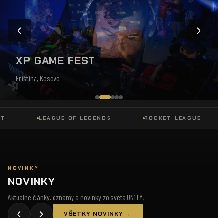
XP GAME FEST
Priština, Kosovo
LEAGUE OF LEGENDS
ROCKET LEAGUE
NOVINKY
NOVINKY
Aktuálne články, oznamy a novinky zo sveta UNiTY.
VŠETKY NOVINKY →