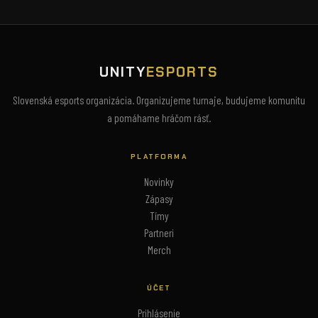
UNITY
ESPORTS
Slovenská esports organizácia. Organizujeme turnaje, budujeme komunitu
a pomáhame hráčom rásť.
PLATFORMA
Novinky
Zápasy
Tímy
Partneri
Merch
ÚČET
Prihlásenie