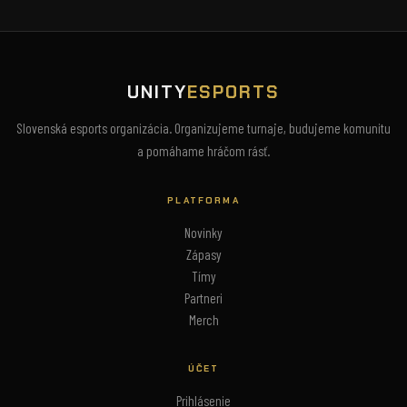
UNITY
ESPORTS
Slovenská esports organizácia. Organizujeme turnaje, budujeme komunitu
a pomáhame hráčom rásť.
PLATFORMA
Novinky
Zápasy
Tímy
Partneri
Merch
ÚČET
Prihlásenie