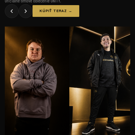
Oficiálne tímové oblečenie UNiTY.
KÚPIŤ TERAZ →