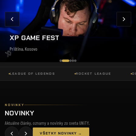
XP GAME FEST
Priština, Kosovo
LEAGUE OF LEGENDS
ROCKET LEAGUE
DOTA 
NOVINKY
NOVINKY
Aktuálne články, oznamy a novinky zo sveta UNiTY.
VŠETKY NOVINKY →