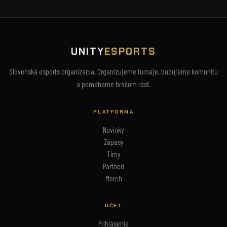
UNITY
ESPORTS
Slovenská esports organizácia. Organizujeme turnaje, budujeme komunitu
a pomáhame hráčom rásť.
PLATFORMA
Novinky
Zápasy
Tímy
Partneri
Merch
ÚČET
Prihlásenie