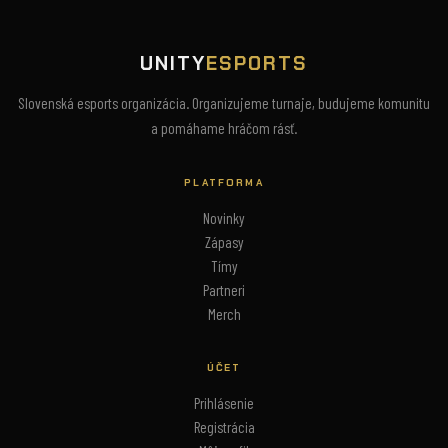
UNITY
ESPORTS
Slovenská esports organizácia. Organizujeme turnaje, budujeme komunitu
a pomáhame hráčom rásť.
PLATFORMA
Novinky
Zápasy
Tímy
Partneri
Merch
ÚČET
Prihlásenie
Registrácia