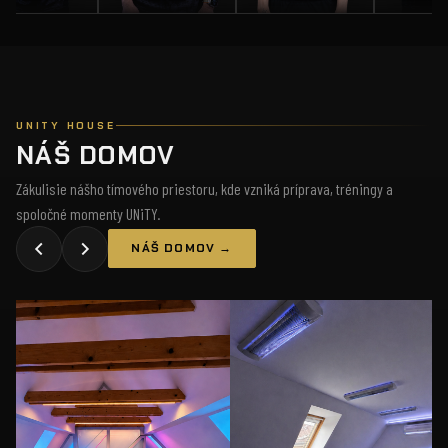
UNITY HOUSE
NÁŠ DOMOV
Zákulisie nášho tímového priestoru, kde vzniká príprava, tréningy a
spoločné momenty UNiTY.
NÁŠ DOMOV →