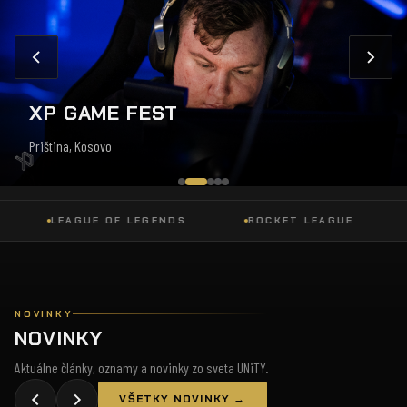
XP GAME FEST
Priština, Kosovo
LEAGUE OF LEGENDS
ROCKET LEAGUE
DO
NOVINKY
NOVINKY
Aktuálne články, oznamy a novinky zo sveta UNiTY.
VŠETKY NOVINKY →