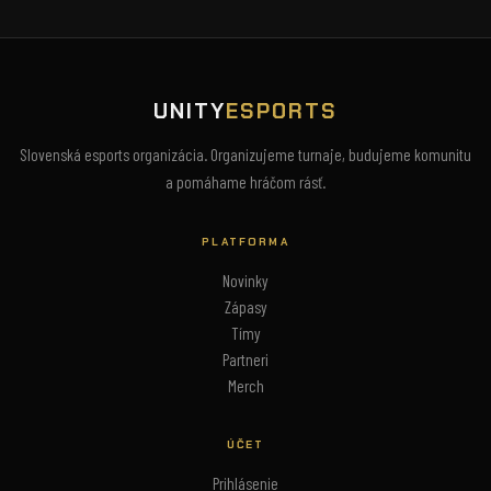
UNITY
ESPORTS
Slovenská esports organizácia. Organizujeme turnaje, budujeme komunitu
a pomáhame hráčom rásť.
PLATFORMA
Novinky
Zápasy
Tímy
Partneri
Merch
ÚČET
Prihlásenie