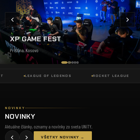
XP GAME FEST
Priština, Kosovo
LEAGUE OF LEGENDS
ROCKET LEAGUE
NOVINKY
NOVINKY
Aktuálne články, oznamy a novinky zo sveta UNiTY.
VŠETKY NOVINKY →