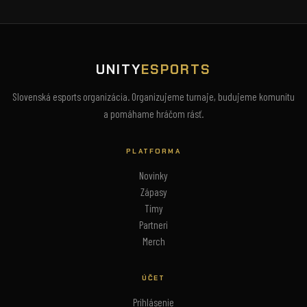
UNITY
ESPORTS
Slovenská esports organizácia. Organizujeme turnaje, budujeme komunitu
a pomáhame hráčom rásť.
PLATFORMA
Novinky
Zápasy
Tímy
Partneri
Merch
ÚČET
Prihlásenie