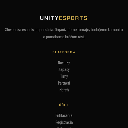
UNITY
ESPORTS
Slovenská esports organizácia. Organizujeme turnaje, budujeme komunitu
a pomáhame hráčom rásť.
PLATFORMA
Novinky
Zápasy
Tímy
Partneri
Merch
ÚČET
Prihlásenie
Registrácia