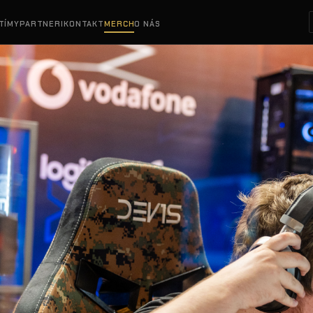
TÍMY
PARTNERI
KONTAKT
MERCH
O NÁS