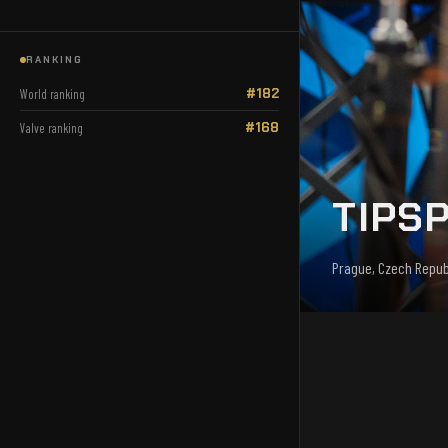
RANKING
#182
World ranking
#168
Valve ranking
TIPS
Prague, Czech Repub