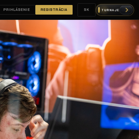
PRIHLÁSENIE
REGISTRÁCIA
SK
TURNAJE