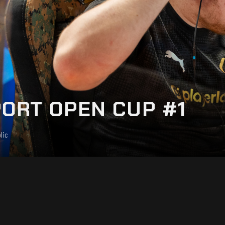
PORT OPEN CUP #1
lic