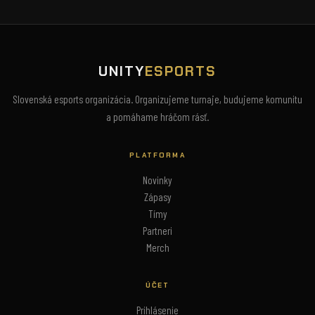
UNITY
ESPORTS
Slovenská esports organizácia. Organizujeme turnaje, budujeme komunitu
a pomáhame hráčom rásť.
PLATFORMA
Novinky
Zápasy
Tímy
Partneri
Merch
ÚČET
Prihlásenie