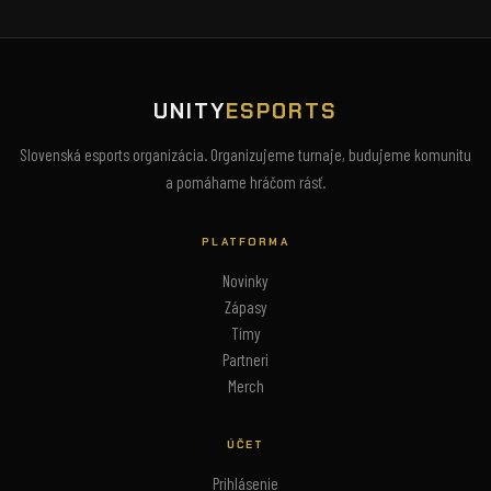
UNITY
ESPORTS
Slovenská esports organizácia. Organizujeme turnaje, budujeme komunitu
a pomáhame hráčom rásť.
PLATFORMA
Novinky
Zápasy
Tímy
Partneri
Merch
ÚČET
Prihlásenie