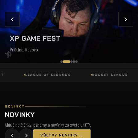
XP GAME FEST
Priština, Kosovo
LEAGUE OF LEGENDS
ROCKET LEAGUE
NOVINKY
NOVINKY
Aktuálne články, oznamy a novinky zo sveta UNiTY.
VŠETKY NOVINKY →