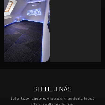
SLEDUJ NÁS
Buď pri každom zápase, novinke a zákulisnom obsahu. Tu budú
odkazy na všetky naše platformy.