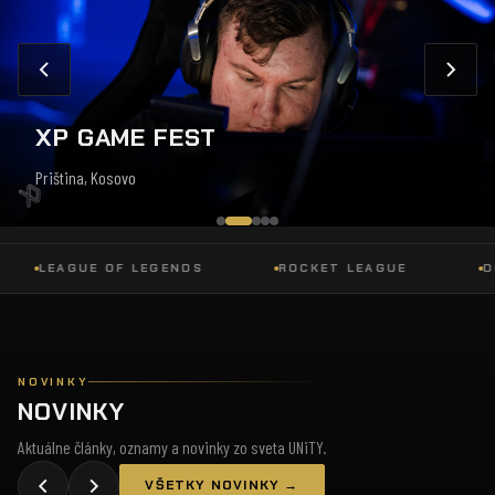
XP GAME FEST
Priština, Kosovo
LEAGUE OF LEGENDS
ROCKET LEAGUE
DOTA
NOVINKY
NOVINKY
Aktuálne články, oznamy a novinky zo sveta UNiTY.
VŠETKY NOVINKY →