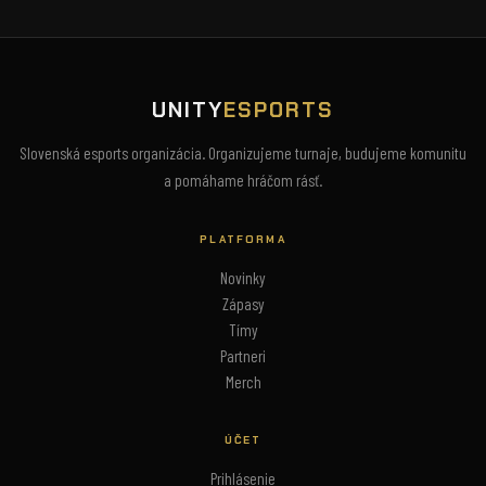
UNITY
ESPORTS
Slovenská esports organizácia. Organizujeme turnaje, budujeme komunitu
a pomáhame hráčom rásť.
PLATFORMA
Novinky
Zápasy
Tímy
Partneri
Merch
ÚČET
Prihlásenie