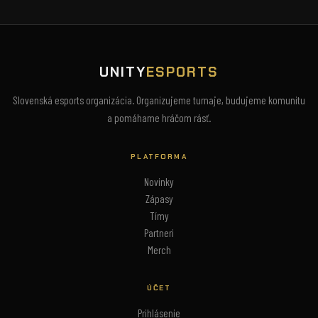
UNITY
ESPORTS
Slovenská esports organizácia. Organizujeme turnaje, budujeme komunitu
a pomáhame hráčom rásť.
PLATFORMA
Novinky
Zápasy
Tímy
Partneri
Merch
ÚČET
Prihlásenie