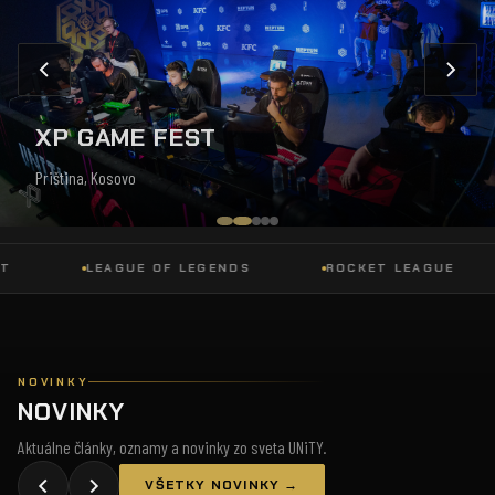
XP GAME FEST
Priština, Kosovo
LEAGUE OF LEGENDS
ROCKET LEAGUE
NOVINKY
NOVINKY
Aktuálne články, oznamy a novinky zo sveta UNiTY.
VŠETKY NOVINKY →