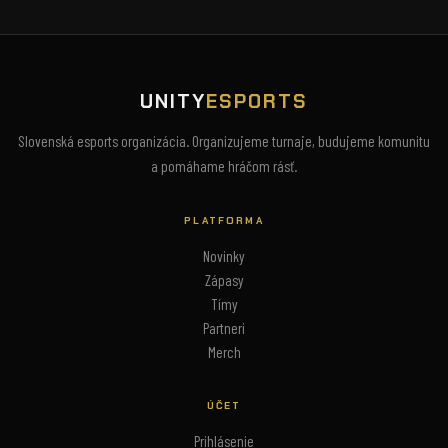
UNITY
ESPORTS
Slovenská esports organizácia. Organizujeme turnaje, budujeme komunitu
a pomáhame hráčom rásť.
PLATFORMA
Novinky
Zápasy
Tímy
Partneri
Merch
ÚČET
Prihlásenie