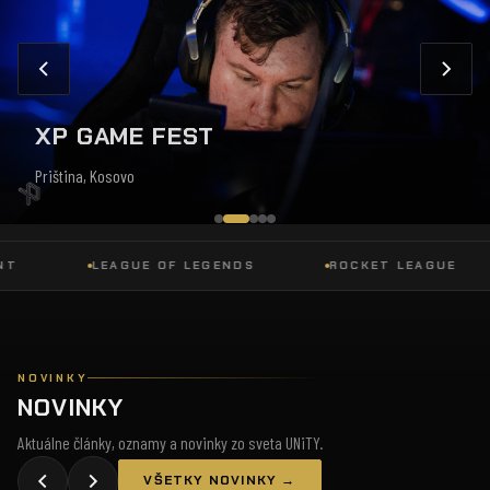
XP GAME FEST
Priština, Kosovo
LEAGUE OF LEGENDS
ROCKET LEAGUE
NOVINKY
NOVINKY
Aktuálne články, oznamy a novinky zo sveta UNiTY.
VŠETKY NOVINKY →