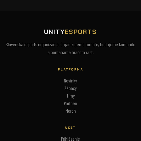
UNITY
ESPORTS
Slovenská esports organizácia. Organizujeme turnaje, budujeme komunitu
a pomáhame hráčom rásť.
PLATFORMA
Novinky
Zápasy
Tímy
Partneri
Merch
ÚČET
Prihlásenie