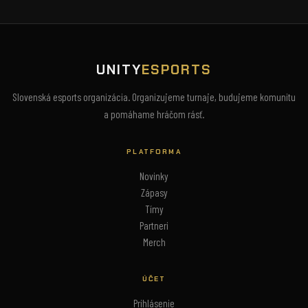
UNITY
ESPORTS
Slovenská esports organizácia. Organizujeme turnaje, budujeme komunitu
a pomáhame hráčom rásť.
PLATFORMA
Novinky
Zápasy
Tímy
Partneri
Merch
ÚČET
Prihlásenie