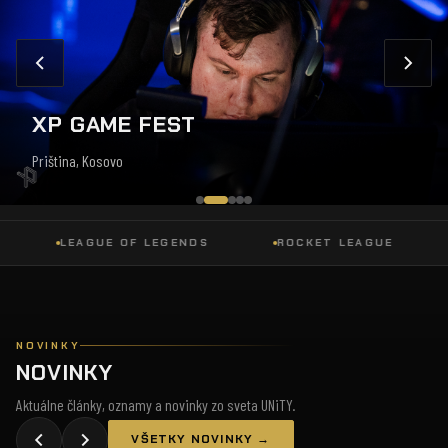
XP GAME FEST
Priština, Kosovo
LEAGUE OF LEGENDS
ROCKET LEAGUE
DO
NOVINKY
NOVINKY
Aktuálne články, oznamy a novinky zo sveta UNiTY.
VŠETKY NOVINKY →