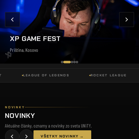
XP GAME FEST
Priština, Kosovo
LEAGUE OF LEGENDS
ROCKET LEAGUE
D
NOVINKY
NOVINKY
Aktuálne články, oznamy a novinky zo sveta UNiTY.
VŠETKY NOVINKY →