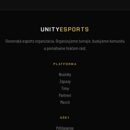
UNITY
ESPORTS
Slovenská esports organizácia. Organizujeme turnaje, budujeme komunitu
a pomáhame hráčom rásť.
PLATFORMA
Novinky
Zápasy
Tímy
Partneri
Merch
ÚČET
Prihlásenie