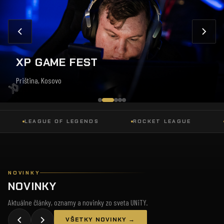
XP GAME FEST
Priština, Kosovo
LEAGUE OF LEGENDS
ROCKET LEAGUE
DOT
NOVINKY
NOVINKY
Aktuálne články, oznamy a novinky zo sveta UNiTY.
VŠETKY NOVINKY →