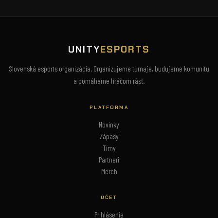
UNITY
ESPORTS
Slovenská esports organizácia. Organizujeme turnaje, budujeme komunitu
a pomáhame hráčom rásť.
PLATFORMA
Novinky
Zápasy
Tímy
Partneri
Merch
ÚČET
Prihlásenie