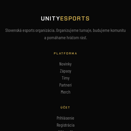
UNITY
ESPORTS
Slovenská esports organizácia. Organizujeme turnaje, budujeme komunitu
a pomáhame hráčom rásť.
PLATFORMA
Novinky
Zápasy
Tímy
Partneri
Merch
ÚČET
Prihlásenie
Registrácia