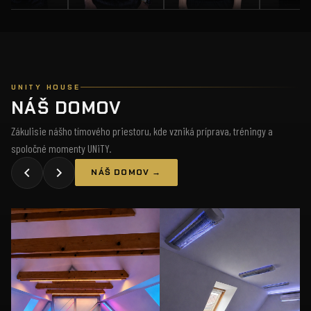
UNITY HOUSE
NÁŠ DOMOV
Zákulisie nášho tímového priestoru, kde vzniká príprava, tréningy a
spoločné momenty UNiTY.
NÁŠ DOMOV →